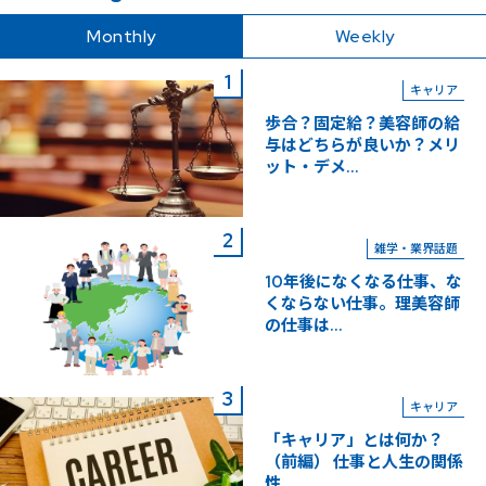
Monthly
Weekly
キャリア
歩合？固定給？美容師の給
与はどちらが良いか？メリ
ット・デメ...
雑学・業界話題
10年後になくなる仕事、な
くならない仕事。理美容師
の仕事は...
キャリア
「キャリア」とは何か？
（前編） 仕事と人生の関係
性