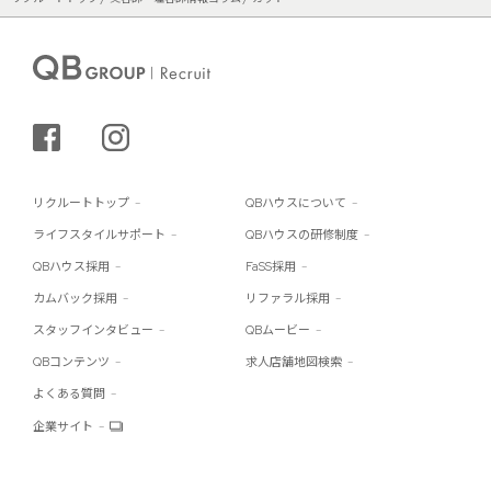
シェアする
インスタグラム
リクルートトップ
QBハウスについて
ライフスタイルサポート
QBハウスの研修制度
QBハウス採用
FaSS採用
カムバック採用
リファラル採用
スタッフインタビュー
QBムービー
QBコンテンツ
求人店舗地図検索
よくある質問
企業サイト