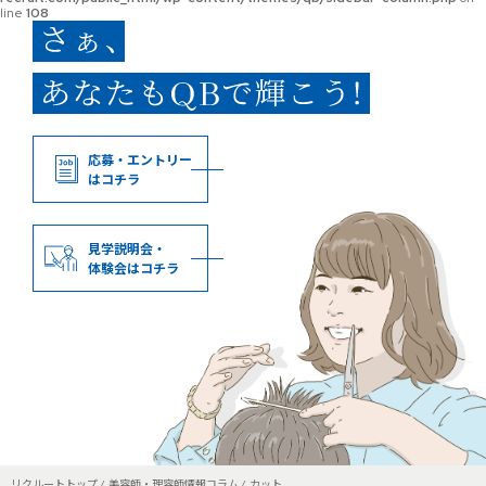
line
108
応募・エントリー
はコチラ
見学説明会・
体験会はコチラ
リクルートトップ
美容師・理容師情報コラム
カット