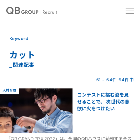
Keyword
カット
_ 関連記事
61 - 64件 64件中
人材育成
コンテストに挑む姿を見
せることで、 次世代の意
欲に火をつけたい
「QB GRAND PRIX 2022」は、全国のQBハウスに勤務する全ス