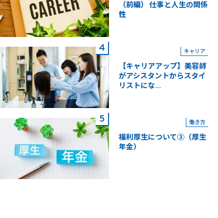
（前編） 仕事と人生の関係
性
キャリア
【キャリアアップ】美容師
がアシスタントからスタイ
リストにな...
働き方
福利厚生について③（厚生
年金）