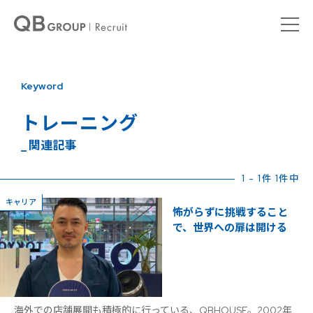
Keyword
トレーニング
_ 関連記事
1 - 1件 1件中
キャリア
怖がらずに挑戦すること
で、世界への扉は開ける
海外での店舗展開も積極的に行っている、QBHOUSE。2002年