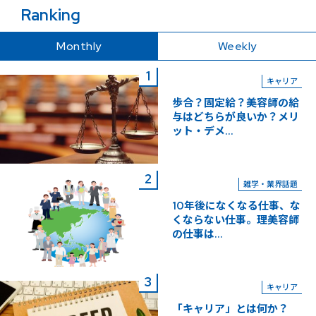
Ranking
Monthly
Weekly
キャリア
歩合？固定給？美容師の給
与はどちらが良いか？メリ
ット・デメ...
雑学・業界話題
10年後になくなる仕事、な
くならない仕事。理美容師
の仕事は...
キャリア
「キャリア」とは何か？