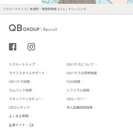
リクルートトップ
美容師・理容師情報コラム
トレーニング
シェアする
インスタグラム
リクルートトップ
QBハウスについて
ライフスタイルサポート
QBハウスの研修制度
QBハウス採用
FaSS採用
カムバック採用
リファラル採用
スタッフインタビュー
QBムービー
QBコンテンツ
求人店舗地図検索
よくある質問
企業サイト