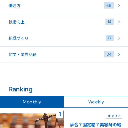
68
働き方
14
技術向上
17
組織づくり
34
雑学・業界話題
Ranking
Monthly
Weekly
キャリア
歩合？固定給？美容師の給