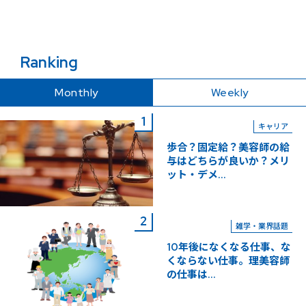
Ranking
Monthly
Weekly
キャリア
歩合？固定給？美容師の給
与はどちらが良いか？メリ
ット・デメ...
雑学・業界話題
10年後になくなる仕事、な
くならない仕事。理美容師
の仕事は...