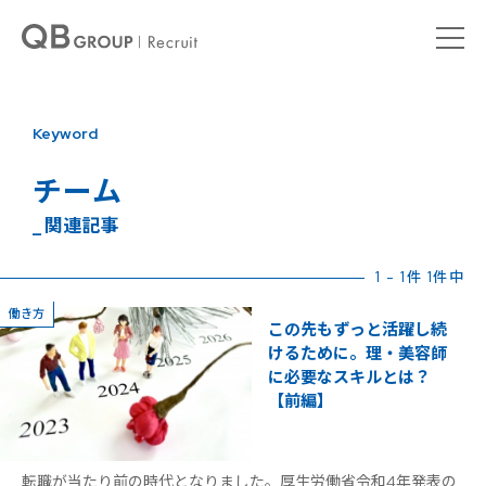
Keyword
チーム
_ 関連記事
1 - 1件 1件中
働き方
この先もずっと活躍し続
けるために。理・美容師
に必要なスキルとは？
【前編】
転職が当たり前の時代となりました。厚生労働省令和4年発表の