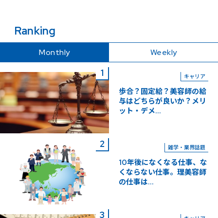
Ranking
Monthly
Weekly
キャリア
歩合？固定給？美容師の給
与はどちらが良いか？メリ
ット・デメ...
雑学・業界話題
10年後になくなる仕事、な
くならない仕事。理美容師
の仕事は...