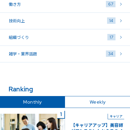
67
働き方
14
技術向上
17
組織づくり
34
雑学・業界話題
Ranking
Monthly
Weekly
キャリア
【キャリアアップ】美容師