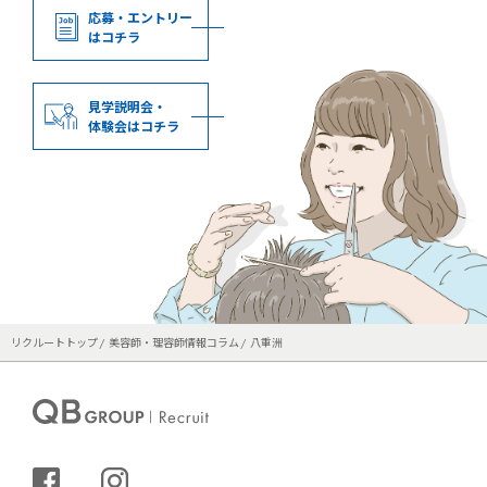
応募・エントリー
はコチラ
見学説明会・
体験会はコチラ
リクルートトップ
美容師・理容師情報コラム
八重洲
シェアする
インスタグラム