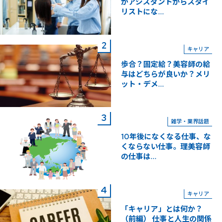
がアシスタントからスタイ
リストにな...
キャリア
歩合？固定給？美容師の給
与はどちらが良いか？メリ
ット・デメ...
雑学・業界話題
10年後になくなる仕事、な
くならない仕事。理美容師
の仕事は...
キャリア
「キャリア」とは何か？
（前編） 仕事と人生の関係