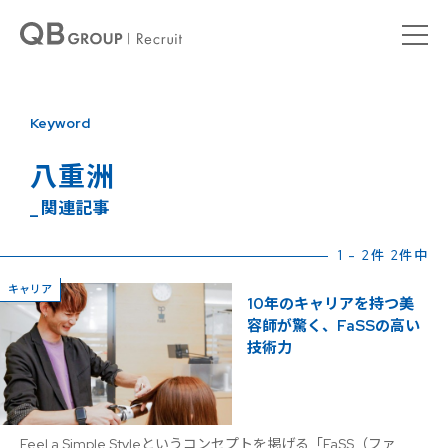
Keyword
八重洲
_ 関連記事
1 - 2件 2件中
キャリア
10年のキャリアを持つ美
容師が驚く、FaSSの高い
技術力
Feel a Simple Styleというコンセプトを掲げる「FaSS（ファ