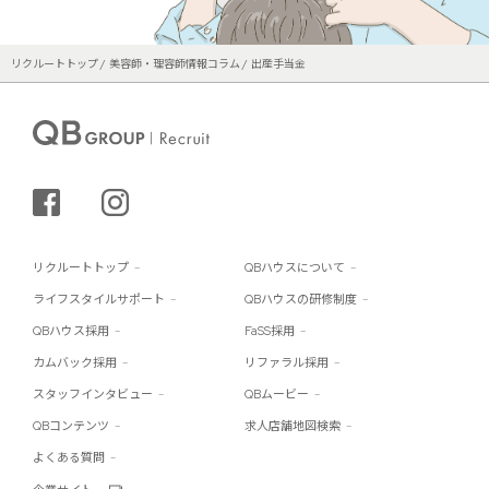
リクルートトップ
美容師・理容師情報コラム
出産手当金
シェアする
インスタグラム
リクルートトップ
QBハウスについて
ライフスタイルサポート
QBハウスの研修制度
QBハウス採用
FaSS採用
カムバック採用
リファラル採用
スタッフインタビュー
QBムービー
QBコンテンツ
求人店舗地図検索
よくある質問