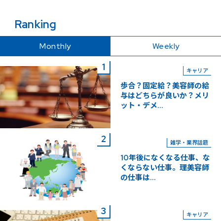
Ranking
Monthly
Weekly
キャリア
歩合？固定給？美容師の給
与はどちらが良いか？メリ
ット・デメ...
雑学・業界話題
10年後になくなる仕事、な
くならない仕事。理美容師
の仕事は...
キャリア