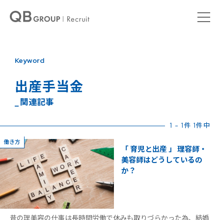
Keyword
出産手当金
_ 関連記事
1 - 1件 1件中
働き方
「 育児と出産 」 理容師・
美容師はどうしているの
か？
昔の理美容の仕事は長時間労働で休みも取りづらかった為、結婚