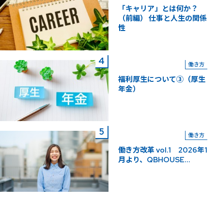
「キャリア」とは何か？
（前編） 仕事と人生の関係
性
働き方
福利厚生について③（厚生
年金）
働き方
働き方改革 vol.1 2026年1
月より、QBHOUSE...