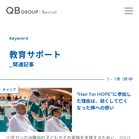
Keyword
教育サポート
_ 関連記事
1 - 1件 1件中
キャリア
“Hair for HOPE”に参加し
た理由は、幼くして亡く
なった姉への想い
小児ガンの治療中の子どもやその家族を支援するために、2003