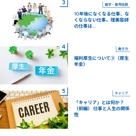
雑学・業界話題
10年後になくなる仕事、な
くならない仕事。理美容師
の仕事は...
働き方
福利厚生について③（厚生
年金）
キャリア
「キャリア」とは何か？
（前編） 仕事と人生の関係
性