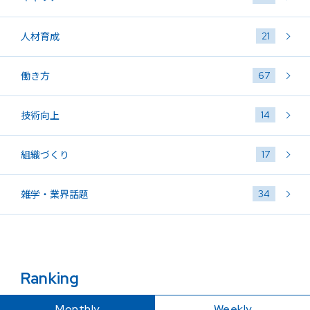
21
人材育成
67
働き方
14
技術向上
17
組織づくり
34
雑学・業界話題
Ranking
Monthly
Weekly