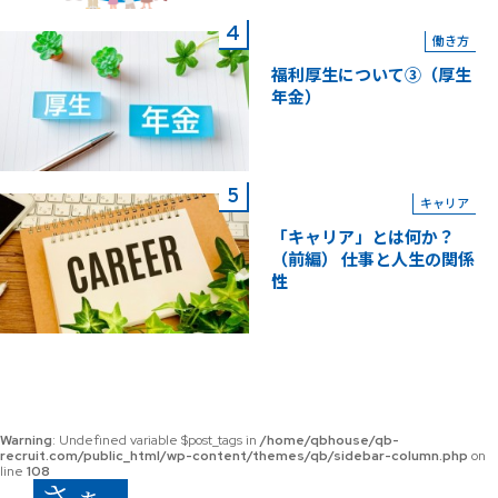
働き方
福利厚生について③（厚生
年金）
キャリア
「キャリア」とは何か？
（前編） 仕事と人生の関係
性
Warning
: Undefined variable $post_tags in
/home/qbhouse/qb-
recruit.com/public_html/wp-content/themes/qb/sidebar-column.php
on
line
108