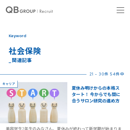
Keyword
社会保険
_ 関連記事
21 - 30件 54件中
キャリア
夏休み明けからの本格ス
タート！ 今からでも間に
合うサロン研究の進め方
美容学生2年生のみなさん、夏休みが終わって新学期が始まりま