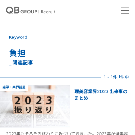
Keyword
負担
_ 関連記事
1 - 1件 1件中
雑学・業界話題
理美容業界2023 出来事の
まとめ
2023年もそろそろ終わりに近づいてきました。2023年が理美容