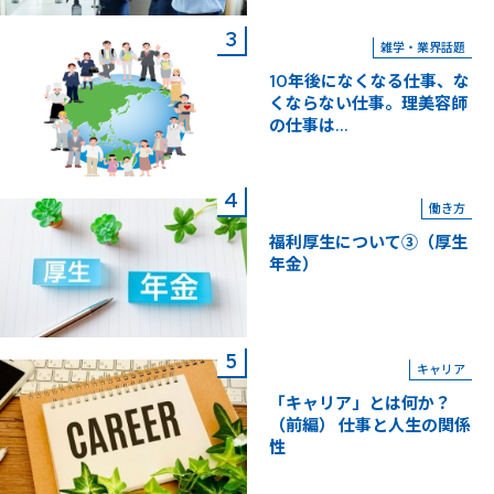
雑学・業界話題
10年後になくなる仕事、な
くならない仕事。理美容師
の仕事は...
働き方
福利厚生について③（厚生
年金）
キャリア
「キャリア」とは何か？
（前編） 仕事と人生の関係
性