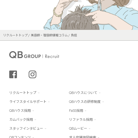
リクルートトップ
美容師・理容師情報コラム
負担
シェアする
インスタグラム
リクルートトップ
QBハウスについて
ライフスタイルサポート
QBハウスの研修制度
QBハウス採用
FaSS採用
カムバック採用
リファラル採用
スタッフインタビュー
QBムービー
QBコンテンツ
求人店舗地図検索