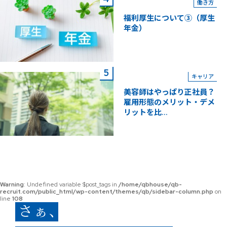
働き方
福利厚生について③（厚生
年金）
キャリア
美容師はやっぱり正社員？
雇用形態のメリット・デメ
リットを比...
Warning
: Undefined variable $post_tags in
/home/qbhouse/qb-
recruit.com/public_html/wp-content/themes/qb/sidebar-column.php
on
line
108