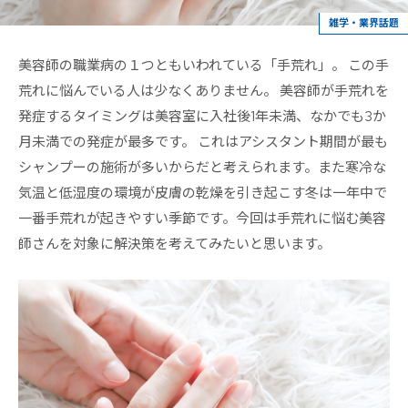
雑学・業界話題
美容師の職業病の１つともいわれている「手荒れ」。 この手
荒れに悩んでいる人は少なくありません。 美容師が手荒れを
発症するタイミングは美容室に入社後1年未満、なかでも3か
月未満での発症が最多です。 これはアシスタント期間が最も
シャンプーの施術が多いからだと考えられます。また寒冷な
気温と低湿度の環境が皮膚の乾燥を引き起こす冬は一年中で
一番手荒れが起きやすい季節です。今回は手荒れに悩む美容
師さんを対象に解決策を考えてみたいと思います。