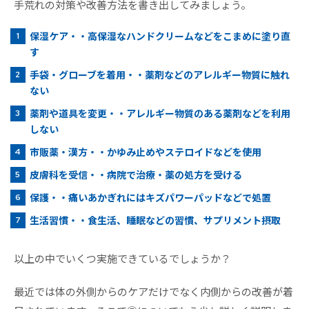
手荒れの対策や改善方法を書き出してみましょう。
保湿ケア・・高保湿なハンドクリームなどをこまめに塗り直
す
手袋・グローブを着用・・薬剤などのアレルギー物質に触れ
ない
薬剤や道具を変更・・アレルギー物質のある薬剤などを利用
しない
市販薬・漢方・・かゆみ止めやステロイドなどを使用
皮膚科を受信・・病院で治療・薬の処方を受ける
保護・・痛いあかぎれにはキズパワーパッドなどで処置
生活習慣・・食生活、睡眠などの習慣、サプリメント摂取
以上の中でいくつ実施できているでしょうか？
最近では体の外側からのケアだけでなく内側からの改善が着