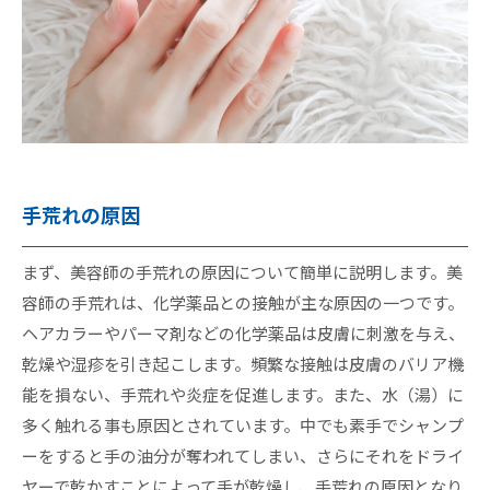
手荒れの原因
まず、美容師の手荒れの原因について簡単に説明します。美
容師の手荒れは、化学薬品との接触が主な原因の一つです。
ヘアカラーやパーマ剤などの化学薬品は皮膚に刺激を与え、
乾燥や湿疹を引き起こします。頻繁な接触は皮膚のバリア機
能を損ない、手荒れや炎症を促進します。また、水（湯）に
多く触れる事も原因とされています。中でも素手でシャンプ
ーをすると手の油分が奪われてしまい、さらにそれをドライ
ヤーで乾かすことによって手が乾燥し、手荒れの原因となり