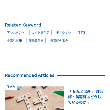
Related Keyword
アシスタント
カット専門店
働きやすい
手荒れ
手荒れ対策
理美容業界
美容師の悩み
Recommended Articles
働き方
「 育児と出産 」 理容
師・美容師はどうし
ているのか？