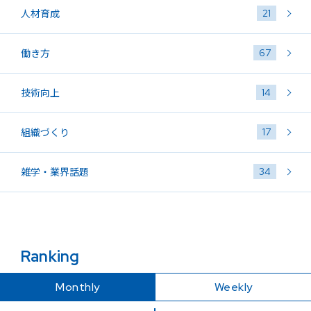
21
人材育成
67
働き方
14
技術向上
17
組織づくり
34
雑学・業界話題
Ranking
Monthly
Weekly