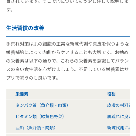
目されています。そこで⑦についてもう少し詳しく説明しま
す。
生活習慣の改善
手荒れ対策は肌の細胞の正常な新陳代謝や真皮を保つような
栄養補給によって内側からケアすることも大切です。お勧め
の栄養素は以下の通りで、これらの栄養素を意識してバラン
スの良い食生活を心がけましょう。不足している栄養素はサ
プリで補うのも良いです。
栄養素
役割
タンパク質（魚介類・肉類）
皮膚の材料と
ビタミン類（緑黄色野菜）
肌荒れに良い
亜鉛（魚介類・肉類）
新陳代謝に必