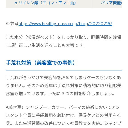
α₋リノレン酸（エゴマ・アマニ油）
バリア機能の
※参考
https://www.healthy-pass.co.jp/blog/20220216/
また水分（常温がベスト）をしっかり取り、睡眠時間を確保
し規則正しい生活を送ることも大切です。
手荒れ対策（美容室での事例）
手荒れがきっかけで美容師を辞めてしまうケースも少なくあ
りません。そのため近年は手荒れ対策に積極的に取り組む美
容室も増えています。下記に３つの例を紹介しましょう。
A美容室）シャンプー、カラー、パーマの施術においてアシ
スタント全員に手袋着用を義務付け、保湿ケアとの併用を推
奨。また生活習慣の改善について社員教育を実施。シャンプ