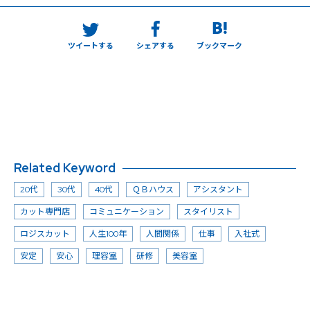
ツイートする
シェアする
ブックマーク
Related Keyword
20代
30代
40代
ＱＢハウス
アシスタント
カット専門店
コミュニケーション
スタイリスト
ロジスカット
人生100年
人間関係
仕事
入社式
安定
安心
理容室
研修
美容室