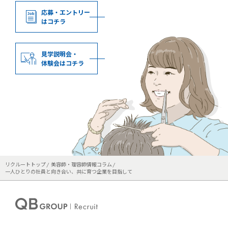
応募・エントリー
はコチラ
見学説明会・
体験会はコチラ
リクルートトップ
美容師・理容師情報コラム
一人ひとりの社員と向き合い、共に育つ企業を目指して