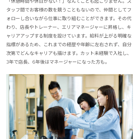
「休憩時間や休日がない！」なんてことも起こりません。ス
タッフ間でお客様の数を競うこともないので、仲間としてフ
ォローし合いながら仕事に取り組むことができます。その代
わり、店長やトレーナー、エリアマネージャーに昇格し、キ
ャリアアップする制度を設けています。給料が上がる明確な
指標があるため、これまでの経歴や年齢に左右されず、自分
次第でどんなキャリアも描けます。カット未経験で入社し、
3年で店長、6年後はマネージャーになった方も。