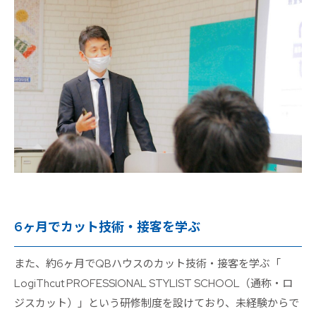
6ヶ月でカット技術・接客を学ぶ
また、約6ヶ月でQBハウスのカット技術・接客を学ぶ「
LogiThcut PROFESSIONAL STYLIST SCHOOL（通称・ロ
ジスカット）」という研修制度を設けており、未経験からで