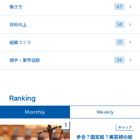
67
働き方
14
技術向上
17
組織づくり
34
雑学・業界話題
Ranking
Monthly
Weekly
キャリア
歩合？固定給？美容師の給