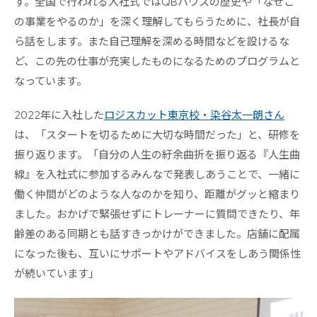
す。全国で行われる入社式ではQBハウスの歴史や「なぜこ
の事業をやるのか」を深く理解してもらうために、社長が自
ら話をします。また自己理解を深める時間などを設けるな
ど、この先の仕事が充実したものになるためのプログラムと
なっています。
2022年に入社した
ロジスカット東京校・染谷太一朗さん
は、「スタートを切るために大切な時間だった」と、研修を
振り返ります。「自分の人生の紆余曲折を振り返る『人生曲
線』を入社式に参加するみんなで発表しあうことで、一緒に
働く仲間がどのような人なのかを知り、距離がグッと縮まり
ました。おかげで緊張せずにトレーナーに質問できたり、年
齢差のある同期とも話すきっかけができました。店舗に配属
になった後も、互いにサポートやアドバイスをしあう関係性
が続いています」