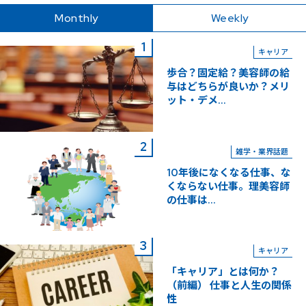
Monthly
Weekly
キャリア
歩合？固定給？美容師の給
与はどちらが良いか？メリ
ット・デメ...
雑学・業界話題
10年後になくなる仕事、な
くならない仕事。理美容師
の仕事は...
キャリア
「キャリア」とは何か？
（前編） 仕事と人生の関係
性