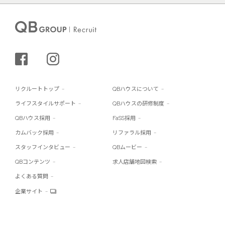
シェアする
インスタグラム
リクルートトップ
QBハウスについて
ライフスタイルサポート
QBハウスの研修制度
QBハウス採用
FaSS採用
カムバック採用
リファラル採用
スタッフインタビュー
QBムービー
QBコンテンツ
求人店舗地図検索
よくある質問
企業サイト