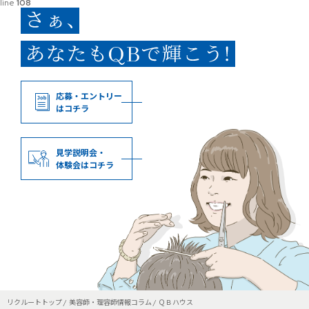
line
108
応募・エントリー
はコチラ
見学説明会・
体験会はコチラ
リクルートトップ
美容師・理容師情報コラム
ＱＢハウス