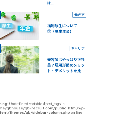
は...
働き方
福利厚生について
③（厚生年金）
キャリア
美容師はやっぱり正社
員？雇用形態のメリッ
ト・デメリットを比...
ning
: Undefined variable $post_tags in
me/qbhouse/qb-recruit.com/public_html/wp-
tent/themes/qb/sidebar-column.php
on line