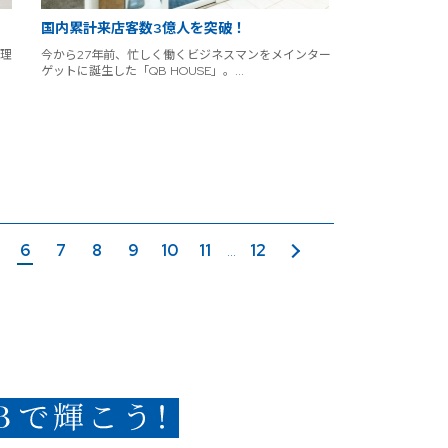
国内累計来店客数3億人を突破！
理
今から27年前、忙しく働くビジネスマンをメインター
ゲットに誕生した「QB HOUSE」。...
6
7
8
9
10
11
12
次のページ
...