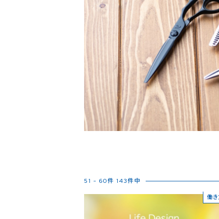
51 - 60件 143件中
働き