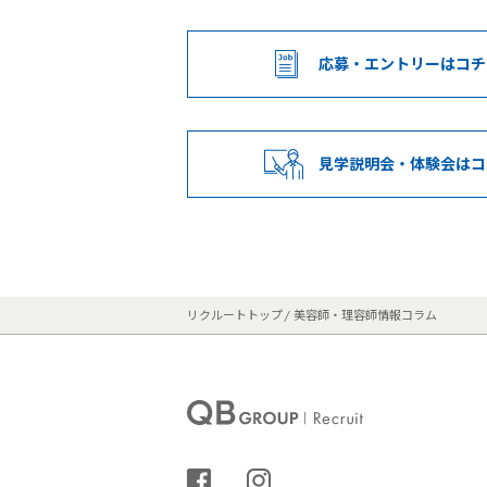
応募・エントリー
はコチ
見学説明会・
体験会はコ
リクルートトップ
美容師・理容師情報コラム
シェアする
インスタグラム