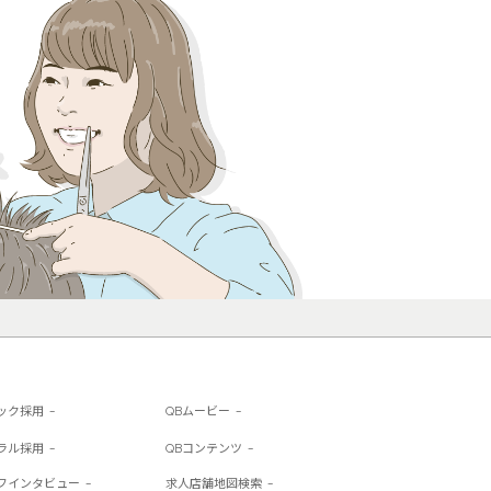
ック採用
QBムービー
ラル採用
QBコンテンツ
フインタビュー
求人店舗地図検索