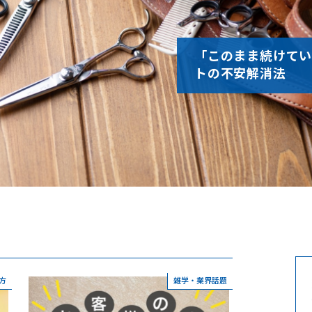
「このまま続けてい
トの不安解消法
方
雑学・業界話題