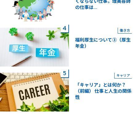
くならない仕事。理美容師
の仕事は...
働き方
福利厚生について③（厚生
年金）
キャリア
「キャリア」とは何か？
（前編） 仕事と人生の関係
性