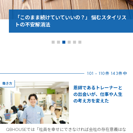
「このまま続けていていいの？」 悩むスタイリス
トの不安解消法
101 - 110件 143件中
働き方
恩師であるトレーナーと
の出会いが、仕事や人生
の考え方を変えた
QBHOUSEでは「社員を幸せにできなければ会社の存在意義はな