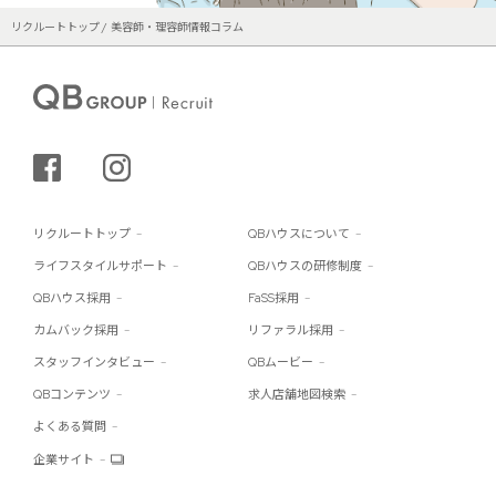
リクルートトップ
美容師・理容師情報コラム
シェアする
インスタグラム
リクルートトップ
QBハウスについて
ライフスタイルサポート
QBハウスの研修制度
QBハウス採用
FaSS採用
カムバック採用
リファラル採用
スタッフインタビュー
QBムービー
QBコンテンツ
求人店舗地図検索
よくある質問
企業サイト