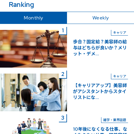
Ranking
Monthly
Weekly
キャリア
歩合？固定給？美容師の給
与はどちらが良いか？メリ
ット・デメ...
キャリア
【キャリアアップ】美容師
がアシスタントからスタイ
リストにな...
雑学・業界話題
10年後になくなる仕事、な