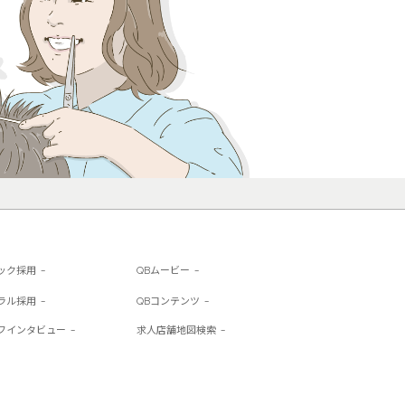
ック採用
QBムービー
ラル採用
QBコンテンツ
フインタビュー
求人店舗地図検索