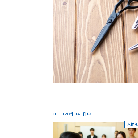
111 - 120件 143件中
人材育