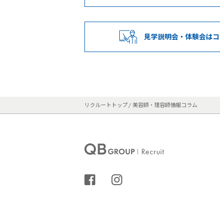
見学説明会・
体験会はコ
リクルートトップ
美容師・理容師情報コラム
シェアする
インスタグラム