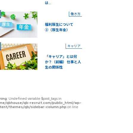
は...
働き方
福利厚生について
③（厚生年金）
キャリア
「キャリア」とは何
か？（前編） 仕事と人
生の関係性
ning
: Undefined variable $post_tags in
me/qbhouse/qb-recruit.com/public_html/wp-
tent/themes/qb/sidebar-column.php
on line