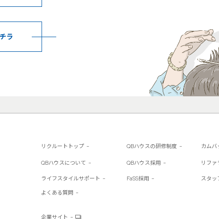
チラ
リクルートトップ
QBハウスの研修制度
カムバ
QBハウスについて
QBハウス採用
リファ
ライフスタイルサポート
FaSS採用
スタッ
よくある質問
企業サイト