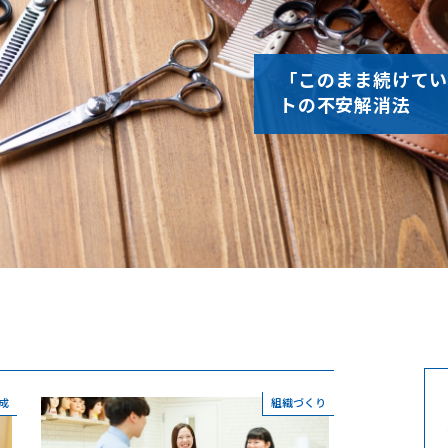
「このまま続けてい
トの不安解消法
成
組織づくり