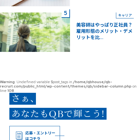
キャリア
美容師はやっぱり正社員？
雇用形態のメリット・デメ
リットを比...
Warning
: Undefined variable $post_tags in
/home/qbhouse/qb-
recruit.com/public_html/wp-content/themes/qb/sidebar-column.php
on
line
108
応募・エントリー
はコチラ