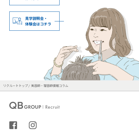
見学説明会・
体験会はコチラ
リクルートトップ
美容師・理容師情報コラム
シェアする
インスタグラム