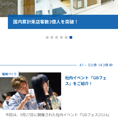
国内累計来店客数3億人を突破！
41 - 50件 143件中
組織づくり
社内イベント『QBフェ
ス』をご紹介！
今回は、11月27日に開催された社内イベント『QBフェス2024』