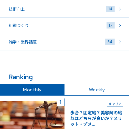
14
技術向上
17
組織づくり
34
雑学・業界話題
Ranking
Monthly
Weekly
キャリア
歩合？固定給？美容師の給
与はどちらが良いか？メリ
ット・デメ...